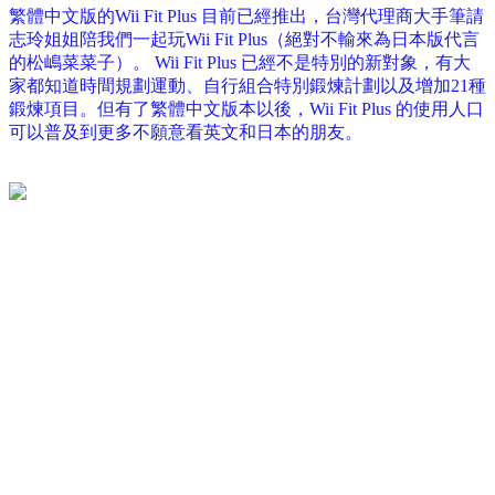
繁體中文版的Wii Fit Plus 目前已經推出，台灣代理商大手筆請
志玲姐姐陪我們一起玩Wii Fit Plus（絕對不輸來為日本版代言
的松嶋菜菜子）。 Wii Fit Plus 已經不是特別的新對象，有大
家都知道時間規劃運動、自行組合特別鍛煉計劃以及增加21種
鍛煉項目。但有了繁體中文版本以後，Wii Fit Plus 的使用人口
可以普及到更多不願意看英文和日本的朋友。